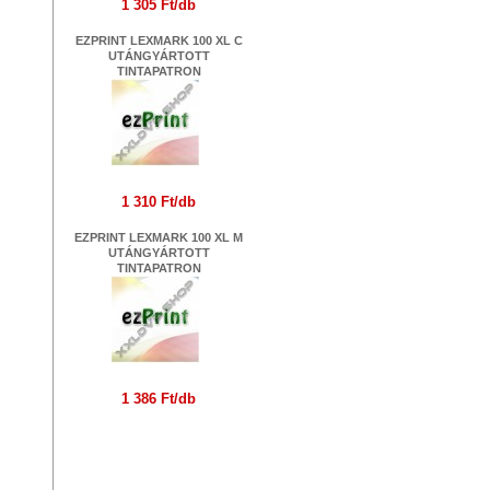
1 305 Ft/db
EZPRINT LEXMARK 100 XL C
UTÁNGYÁRTOTT
TINTAPATRON
1 310 Ft/db
EZPRINT LEXMARK 100 XL M
UTÁNGYÁRTOTT
TINTAPATRON
1 386 Ft/db