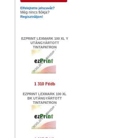
Elfelejtette jelszavát?
Még nincs fiókja?
Regisztráljon!
Legújabb termékek
EZPRINT LEXMARK 100 XL Y
UTÁNGYÁRTOTT
TINTAPATRON
1 310 Ft/db
EZPRINT LEXMARK 100 XL
BK UTÁNGYÁRTOTT
TINTAPATRON