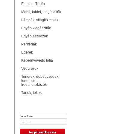
Elemek, Töltők
Mobil, tablet, kiegészítők
Lámpák, világító testek
Egyéb kiegészítők
Egyéb eszközök
Perifériák
Egerek
Képernyővédő fólia
Vegyi áruk
Tonerek, dobegységek,
tonerpor
Irodai eszközök
Tartók, tokok
Bejelentkezés