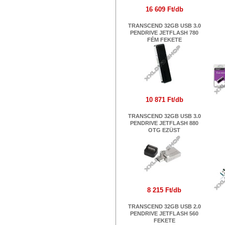
16 609 Ft/db
TRANSCEND 32GB USB 3.0
PENDRIVE JETFLASH 780
FÉM FEKETE
I
10 871 Ft/db
TRANSCEND 32GB USB 3.0
PENDRIVE JETFLASH 880
OTG EZÜST
ME
8 215 Ft/db
TRANSCEND 32GB USB 2.0
PENDRIVE JETFLASH 560
FEKETE