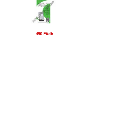
490 Ft/db