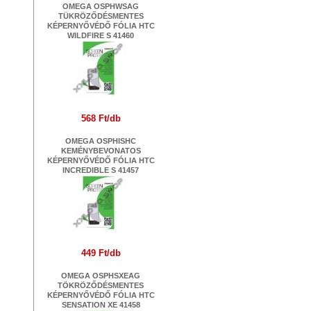
OMEGA OSPHWSAG
TÜKRÖZŐDÉSMENTES
KÉPERNYŐVÉDŐ FÓLIA HTC
WILDFIRE S 41460
568 Ft/db
OMEGA OSPHISHC
KEMÉNYBEVONATOS
KÉPERNYŐVÉDŐ FÓLIA HTC
INCREDIBLE S 41457
449 Ft/db
OMEGA OSPHSXEAG
TÖKRÖZŐDÉSMENTES
KÉPERNYŐVÉDŐ FÓLIA HTC
SENSATION XE 41458