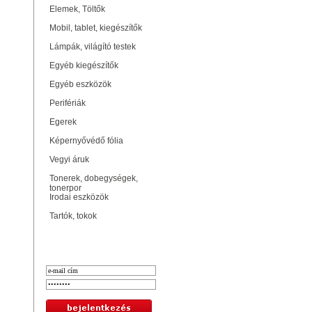
Elemek, Töltők
Mobil, tablet, kiegészítők
Lámpák, világító testek
Egyéb kiegészítők
Egyéb eszközök
Perifériák
Egerek
Képernyővédő fólia
Vegyi áruk
Tonerek, dobegységek,
tonerpor
Irodai eszközök
Tartók, tokok
Bejelentkezés