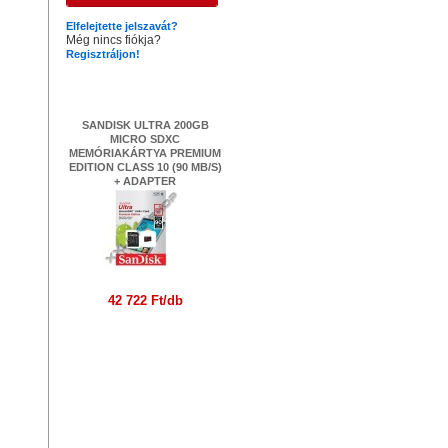
Elfelejtette jelszavát?
Még nincs fiókja?
Regisztráljon!
Legújabb termékek
SANDISK ULTRA 200GB
MICRO SDXC
MEMÓRIAKÁRTYA PREMIUM
EDITION CLASS 10 (90 MB/S)
+ ADAPTER
42 722 Ft/db