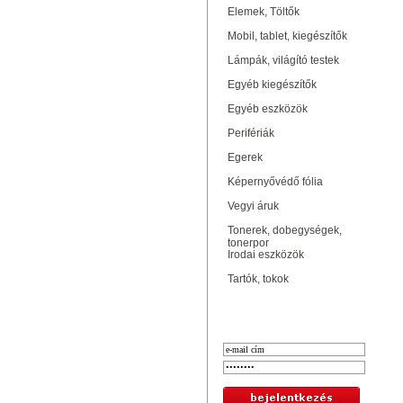
Elemek, Töltők
Mobil, tablet, kiegészítők
Lámpák, világító testek
Egyéb kiegészítők
Egyéb eszközök
Perifériák
Egerek
Képernyővédő fólia
Vegyi áruk
Tonerek, dobegységek,
tonerpor
Irodai eszközök
Tartók, tokok
Bejelentkezés