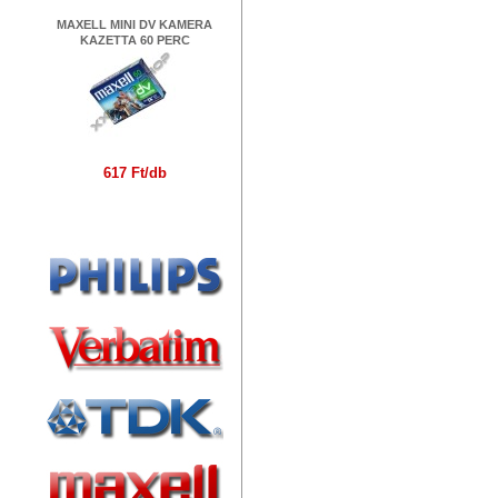
MAXELL MINI DV KAMERA
KAZETTA 60 PERC
617 Ft/db
Márkák