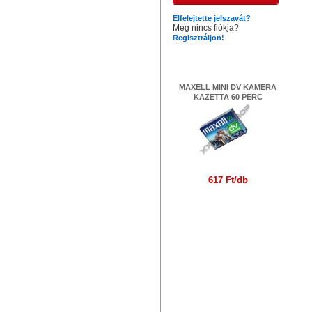
Elfelejtette jelszavát?
Még nincs fiókja?
Regisztráljon!
Legújabb termékek
MAXELL MINI DV KAMERA
KAZETTA 60 PERC
617 Ft/db