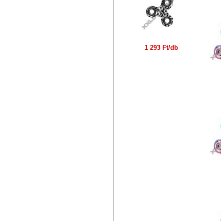
1 293 Ft/db