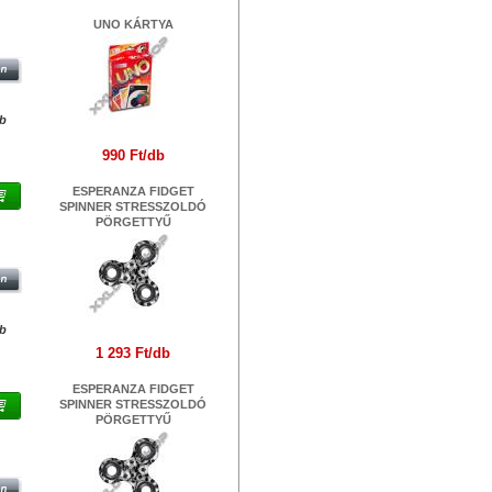
UNO KÁRTYA
db
990 Ft/db
ESPERANZA FIDGET
SPINNER STRESSZOLDÓ
PÖRGETTYŰ
db
1 293 Ft/db
ESPERANZA FIDGET
SPINNER STRESSZOLDÓ
PÖRGETTYŰ