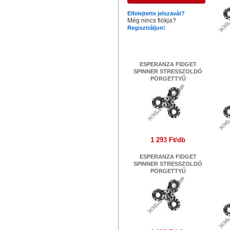
Elfelejtette jelszavát?
Még nincs fiókja?
Regisztráljon!
Legújabb termékek
ESPERANZA FIDGET
SPINNER STRESSZOLDÓ
PÖRGETTYŰ
1 293 Ft/db
ESPERANZA FIDGET
SPINNER STRESSZOLDÓ
PÖRGETTYŰ