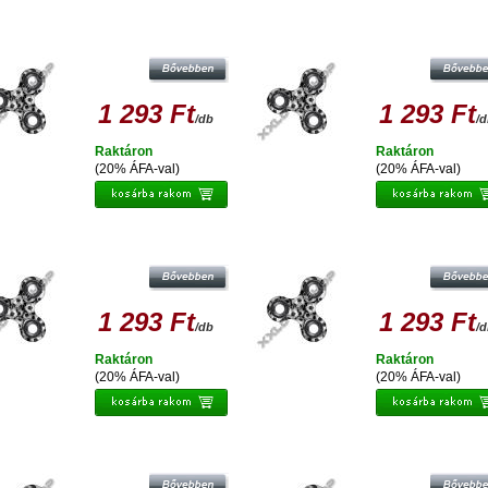
ESPERANZA FIDGET SPINNER
ESPERANZA FIDGET SPINNER
STRESSZOLDÓ PÖRGETTYŰ
STRESSZOLDÓ PÖRGETTYŰ
1 293 Ft
1 293 Ft
/db
/
Raktáron
Raktáron
(20% ÁFA-val)
(20% ÁFA-val)
ESPERANZA FIDGET SPINNER
ESPERANZA FIDGET SPINNER
STRESSZOLDÓ PÖRGETTYŰ
STRESSZOLDÓ PÖRGETTYŰ
1 293 Ft
1 293 Ft
/db
/
Raktáron
Raktáron
(20% ÁFA-val)
(20% ÁFA-val)
ESPERANZA FIDGET SPINNER
ESPERANZA FIDGET SPINNER
STRESSZOLDÓ PÖRGETTYŰ
STRESSZOLDÓ PÖRGETTYŰ