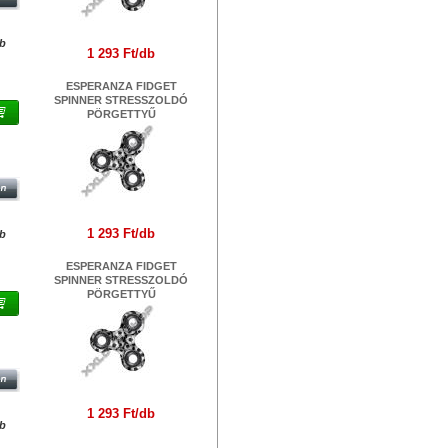
db
1 293 Ft/db
ESPERANZA FIDGET
SPINNER STRESSZOLDÓ
PÖRGETTYŰ
1 293 Ft/db
db
ESPERANZA FIDGET
SPINNER STRESSZOLDÓ
PÖRGETTYŰ
1 293 Ft/db
db