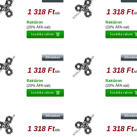
1 318 Ft
1 318 Ft
/db
/
Raktáron
Raktáron
(20% ÁFA-val)
(20% ÁFA-val)
ESPERANZA FIDGET SPINNER
ESPERANZA FIDGET SPINNER
STRESSZOLDÓ PÖRGETTYŰ
STRESSZOLDÓ PÖRGETTYŰ
1 318 Ft
1 318 Ft
/db
/
Raktáron
Raktáron
(20% ÁFA-val)
(20% ÁFA-val)
ESPERANZA FIDGET SPINNER
ESPERANZA FIDGET SPINNER
STRESSZOLDÓ PÖRGETTYŰ
STRESSZOLDÓ PÖRGETTYŰ
1 318 Ft
1 318 Ft
/db
/