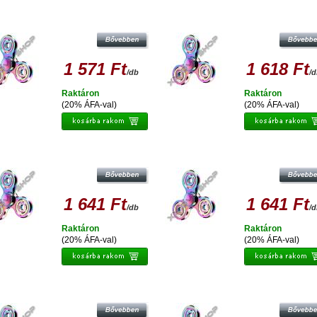
ESPERANZA FIDGET SPINNER
ESPERANZA FIDGET SPINNER
SZIVÁRVÁNY SZÍNŰ, FÉM
SZIVÁRVÁNY SZÍNŰ, FÉM
STRESSZOLDÓ PÖRGETTYŰ
STRESSZOLDÓ PÖRGETTYŰ
1 571 Ft
1 618 Ft
/db
/
Raktáron
Raktáron
(20% ÁFA-val)
(20% ÁFA-val)
ESPERANZA FIDGET SPINNER
ESPERANZA FIDGET SPINNER
SZIVÁRVÁNY SZÍNŰ, FÉM
SZIVÁRVÁNY SZÍNŰ, FÉM
STRESSZOLDÓ PÖRGETTYŰ
STRESSZOLDÓ PÖRGETTYŰ
1 641 Ft
1 641 Ft
/db
/
Raktáron
Raktáron
(20% ÁFA-val)
(20% ÁFA-val)
ESPERANZA FIDGET SPINNER
ESPERANZA FIDGET SPINNER
SZIVÁRVÁNY SZÍNŰ, FÉM
SZIVÁRVÁNY SZÍNŰ, FÉM
STRESSZOLDÓ PÖRGETTYŰ
STRESSZOLDÓ PÖRGETTYŰ