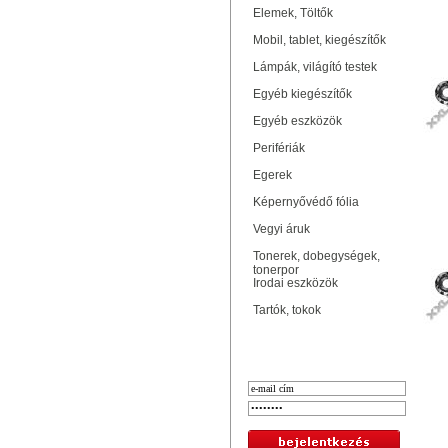
Elemek, Töltők
Mobil, tablet, kiegészítők
Lámpák, világító testek
Egyéb kiegészítők
Egyéb eszközök
Perifériák
Egerek
Képernyővédő fólia
Vegyi áruk
Tonerek, dobegységek,
tonerpor
Irodai eszközök
Tartók, tokok
Bejelentkezés