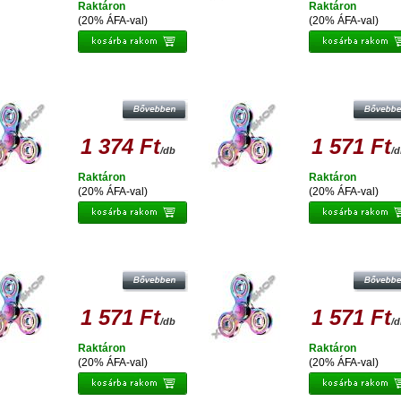
Raktáron
Raktáron
(20% ÁFA-val)
(20% ÁFA-val)
ESPERANZA FIDGET SPINNER
ESPERANZA FIDGET SPINNER
SZIVÁRVÁNY SZÍNŰ, FÉM
SZIVÁRVÁNY SZÍNŰ, FÉM
STRESSZOLDÓ PÖRGETTYŰ
STRESSZOLDÓ PÖRGETTYŰ
1 374 Ft
1 571 Ft
/db
/
Raktáron
Raktáron
(20% ÁFA-val)
(20% ÁFA-val)
ESPERANZA FIDGET SPINNER
ESPERANZA FIDGET SPINNER
SZIVÁRVÁNY SZÍNŰ, FÉM
SZIVÁRVÁNY SZÍNŰ, FÉM
STRESSZOLDÓ PÖRGETTYŰ
STRESSZOLDÓ PÖRGETTYŰ
1 571 Ft
1 571 Ft
/db
/
Raktáron
Raktáron
(20% ÁFA-val)
(20% ÁFA-val)