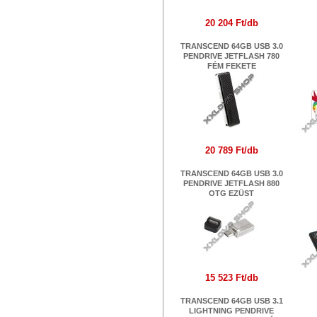
20 204 Ft/db
TRANSCEND 64GB USB 3.0
PENDRIVE JETFLASH 780
A
FÉM FEKETE
20 789 Ft/db
TRANSCEND 64GB USB 3.0
PENDRIVE JETFLASH 880
OTG EZÜST
AD
15 523 Ft/db
TRANSCEND 64GB USB 3.1
LIGHTNING PENDRIVE