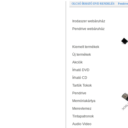
OLCSÓ ÍRHATÓ DVD RENDELÉS
Pendrive
Partner oldalak
Re
Irodaszer webáruház
I
Pendrive webáruház
Termékek
Kiemelt termékek
Új termékek
Akciók
Írható DVD
Írható CD
PLA
Tartók Tokok
Pendrive
Memóriakártya
Merevlemez
Tintapatronok
Audio Video