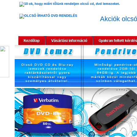
Akciók olcs