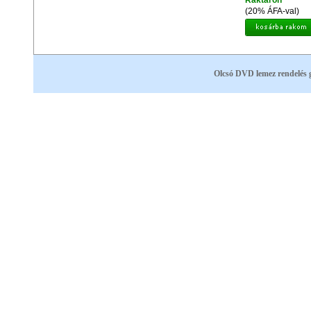
Raktáron
(20% ÁFA-val)
Olcsó DVD lemez rendelés 