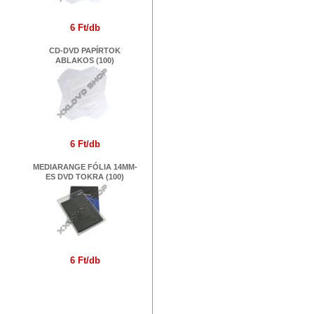
6 Ft/db
CD-DVD PAPÍRTOK
ABLAKOS (100)
6 Ft/db
MEDIARANGE FÓLIA 14MM-
ES DVD TOKRA (100)
6 Ft/db
Márkák