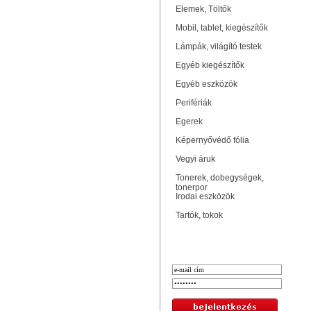
Elemek, Töltők
Mobil, tablet, kiegészítők
Lámpák, világító testek
Egyéb kiegészítők
Egyéb eszközök
Perifériák
Egerek
Képernyővédő fólia
Vegyi áruk
Tonerek, dobegységek,
tonerpor
Irodai eszközök
Tartók, tokok
Bejelentkezés