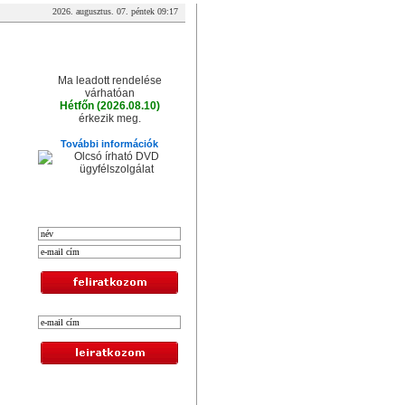
2026. augusztus. 07. péntek 09:17
A csomag érkezése
Ma leadott rendelése
várhatóan
Hétfőn (2026.08.10)
érkezik meg.
További információk
XXL hírlevél
Legolcsóbb termékek